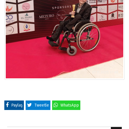
Paylaş
Tweetle
WhatsApp