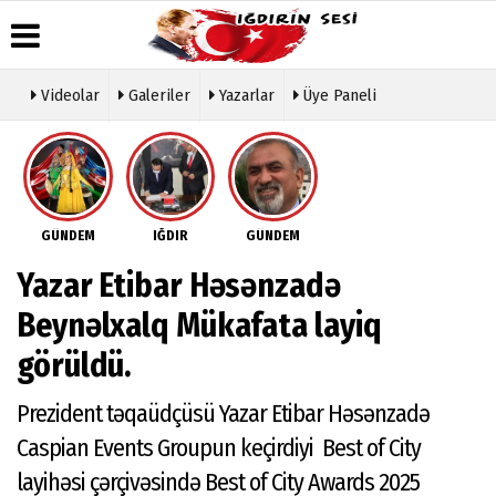
Videolar
Galeriler
Yazarlar
Üye Paneli
Üye Paneli
Hava
Köşe
Künye
Durumu
Yazarları
Haber
İletişim
Arşivi
Gazete
Video
Çerez
Manşetleri
Galeri
Gazete
Politikası
GÜNDEM
IĞDIR
GÜNDEM
Arşivi
Anketler
Foto
Gizlilik
Galeri
Günün
Biyografiler
İlkeleri
Yazar Etibar Həsənzadə
Haberleri
Etkinlikler
Beynəlxalq Mükafata layiq
görüldü.
Prezident təqaüdçüsü Yazar Etibar Həsənzadə
Caspian Events Groupun keçirdiyi Best of City
layihəsi çərçivəsində Best of City Awards 2025