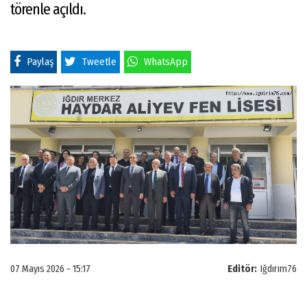
törenle açıldı.
Paylaş
Tweetle
WhatsApp
07 Mayıs 2026 - 15:17
Editör:
Iğdırım76