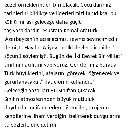
güzel örneklerinden biri olacak. Çocuklarımız
tarihlerini bildikçe ve liderlerimizi tanıdıkça, bu
köklü mirası geleceğe daha güçlü
taşıyacaklardır
“Mustafa Kemal Atatürk
‘Azerbaycan’ın acısı acımız, sevinci sevincimizdir’
demişti. Haydar Aliyev de ‘İki devlet bir millet’
sözünü söylemişti. Bugün de ‘İki Devlet Bir Millet’
sınıfının açılışını yapıyoruz. Gençlerimiz burada
Türk büyüklerini, atalarını görecek, öğrenecek ve
gururlanacaktır.” ifadelerini kullandı.
.”
Geleceğin Yazarları Bu Sınıftan Çıkacak
Sınıfın atmosferinden büyük mutluluk
duyduklarını ifade eden öğrenciler, projenin
kendilerine ilham verdiğini belirterek duygularını
şu sözlerle dile getirdi: