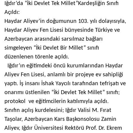
Iğdır’da
“İki Devlet Tek Millet”
Kardeşliğin Sınıfı
Açıldı:
Haydar Aliyev’in doğumunun 103. yılı dolayısıyla,
Haydar Aliyev Fen Lisesi bünyesinde
Türkiye ve
Azerbaycan arasındaki sarsılmaz bağları
simgeleyen
“İki Devlet Bir Millet” sınıfı
düzenlenen törenle açıldı.
Iğdır’ın eğitimdeki öncü kurumlarından Haydar
Aliyev Fen Lisesi, anlamlı bir projeye ev sahipliği
yaptı. İş insanı İshak Yaycılı tarafından tefrişatı ve
onarımı üstlenilen “İki Devlet Tek Millet” sınıfı;
protokol
ve eğitimcilerin katılımıyla açıldı.
Sınıfın açılış kurdelesini; Iğdır Valisi M. Fırat
Taşolar, Azerbaycan Kars Başkonsolosu Zamin
Aliyev, Iğdır Üniversitesi Rektörü Prof. Dr. Ekrem