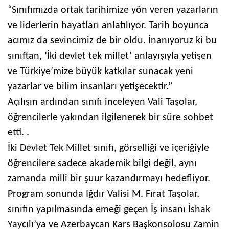
“Sınıfımızda ortak tarihimize yön veren yazarların
ve liderlerin hayatları anlatılıyor. Tarih boyunca
acımız da sevincimiz de bir oldu. İnanıyoruz ki bu
sınıftan, ‘İki devlet tek millet’ anlayışıyla yetişen
ve Türkiye’mize büyük katkılar sunacak yeni
yazarlar ve bilim insanları yetişecektir.”
Açılışın ardından sınıfı inceleyen Vali Taşolar,
öğrencilerle yakından ilgilenerek bir süre sohbet
etti. .
İki Devlet Tek Millet sınıfı, görselliği ve içeriğiyle
öğrencilere sadece akademik bilgi değil, aynı
zamanda milli bir şuur kazandırmayı hedefliyor.
Program sonunda Iğdır Valisi M. Fırat Taşolar,
sınıfın yapılmasında emeği geçen İş insanı İshak
Yaycılı’ya ve Azerbaycan Kars Başkonsolosu Zamin