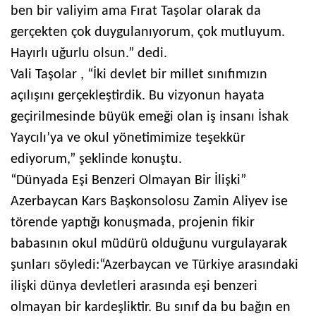
ben bir valiyim ama Fırat Taşolar olarak da
gerçekten çok duygulanıyorum, çok mutluyum.
Hayırlı uğurlu olsun.” dedi.
Vali Taşolar , “İki devlet bir millet sınıfımızın
açılışını gerçekleştirdik. Bu vizyonun hayata
geçirilmesinde büyük emeği olan iş insanı İshak
Yaycılı’ya ve okul yönetimimize teşekkür
ediyorum,”
şeklinde konuştu.
“Dünyada Eşi Benzeri Olmayan Bir İlişki”
Azerbaycan Kars Başkonsolosu Zamin Aliyev ise
törende yaptığı konuşmada, projenin fikir
babasının okul müdürü olduğunu vurgulayarak
şunları söyledi:“Azerbaycan ve Türkiye arasındaki
ilişki dünya devletleri arasında eşi benzeri
olmayan bir kardeşliktir. Bu sınıf da bu bağın en