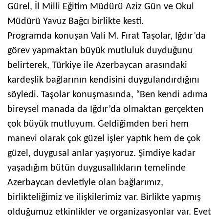
Gürel, İl Milli Eğitim Müdürü Aziz Gün ve Okul
Müdürü Yavuz Bağcı birlikte kesti.
Programda konuşan Vali M. Fırat Taşolar, Iğdır’da
görev yapmaktan büyük mutluluk duyduğunu
belirterek, Türkiye ile Azerbaycan arasındaki
kardeşlik bağlarının kendisini duygulandırdığını
söyledi. Taşolar konuşmasında, “Ben kendi adıma
bireysel manada da Iğdır’da olmaktan gerçekten
çok büyük mutluyum. Geldiğimden beri hem
manevi olarak çok güzel işler yaptık hem de çok
güzel, duygusal anlar yaşıyoruz. Şimdiye kadar
yaşadığım bütün duygusallıkların temelinde
Azerbaycan devletiyle olan bağlarımız,
birlikteliğimiz ve ilişkilerimiz var. Birlikte yapmış
olduğumuz etkinlikler ve organizasyonlar var. Evet