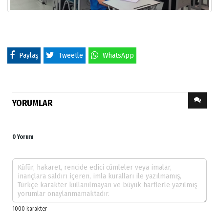
Paylaş
Tweetle
WhatsApp
YORUMLAR
0 Yorum