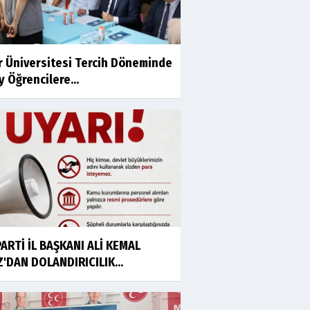
r Üniversitesi Tercih Döneminde
 Öğrencilere...
PARTİ İL BAŞKANI ALİ KEMAL
'DAN DOLANDIRICILIK...