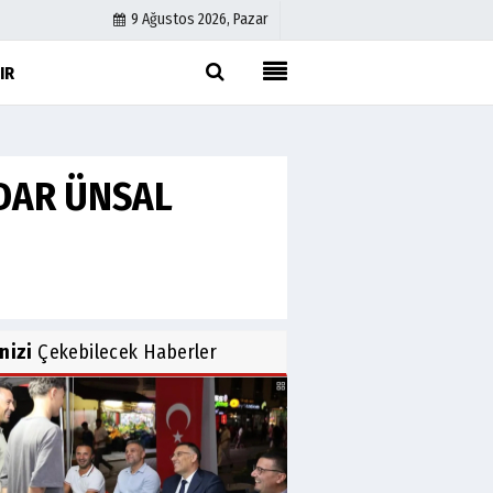
9 Ağustos 2026, Pazar
IR
Künye
İletişim
RDAR ÜNSAL
Çerez Politikası
Gizlilik İlkeleri
inizi
Çekebilecek Haberler