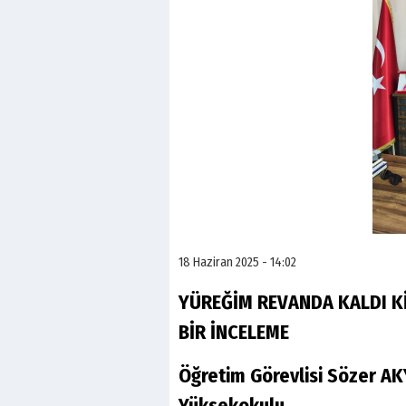
18 Haziran 2025 - 14:02
YÜREĞİM REVANDA KALDI K
BİR İNCELEME
Öğretim Görevlisi Sözer AKY
Yüksekokulu