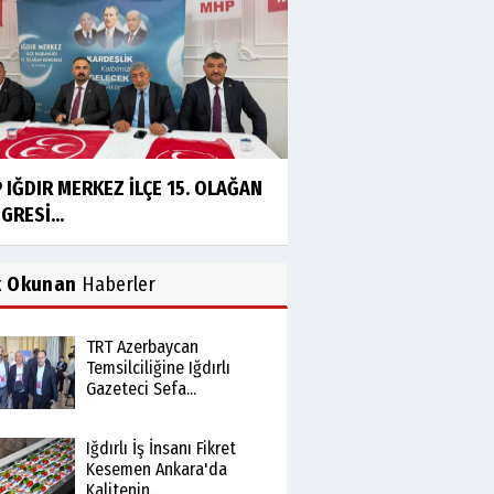
 IĞDIR MERKEZ İLÇE 15. OLAĞAN
GRESİ...
k Okunan
Haberler
TRT Azerbaycan
Temsilciliğine Iğdırlı
Gazeteci Sefa...
Iğdırlı İş İnsanı Fikret
Kesemen Ankara'da
Kalitenin...