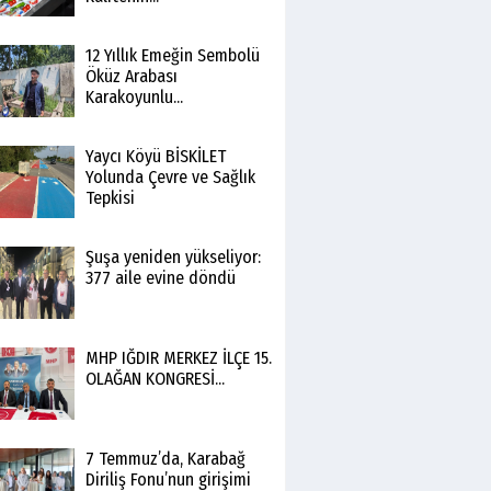
12 Yıllık Emeğin Sembolü
Öküz Arabası
Karakoyunlu...
Yaycı Köyü BİSKİLET
Yolunda Çevre ve Sağlık
Tepkisi
Şuşa yeniden yükseliyor:
377 aile evine döndü
MHP IĞDIR MERKEZ İLÇE 15.
OLAĞAN KONGRESİ...
7 Temmuz’da, Karabağ
Diriliş Fonu’nun girişimi