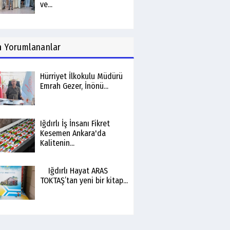
ve...
n
Yorumlananlar
Hürriyet İlkokulu Müdürü
Emrah Gezer, İnönü...
Iğdırlı İş İnsanı Fikret
Kesemen Ankara'da
Kalitenin...
Iğdırlı Hayat ARAS
TOKTAŞ’tan yeni bir kitap...