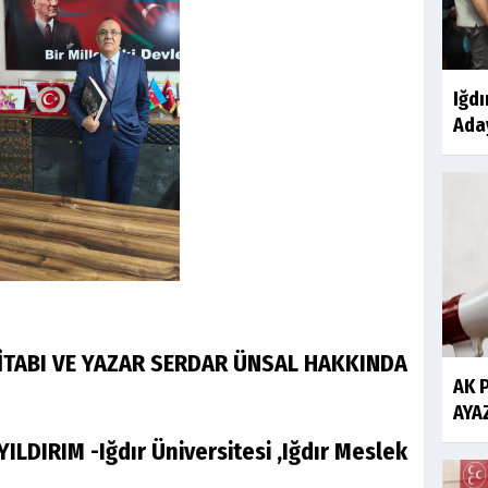
Iğdı
Aday
İTABI VE YAZAR SERDAR ÜNSAL HAKKINDA
AK 
AYAZ
ILDIRIM -Iğdır Üniversitesi ,Iğdır Meslek