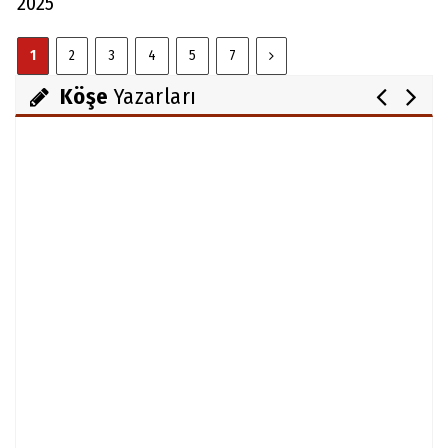
2025
1
2
3
4
5
7
Köşe
Yazarları