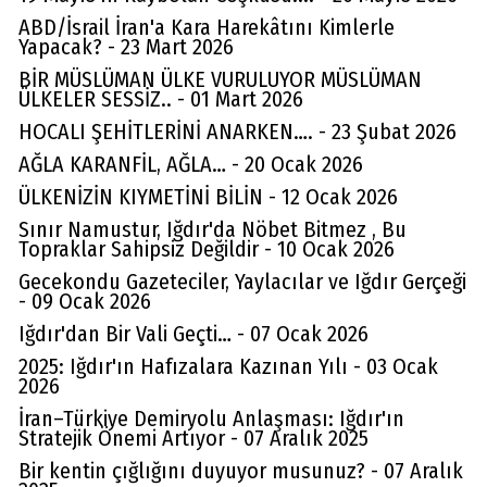
ABD/İsrail İran'a Kara Harekâtını Kimlerle
Yapacak? - 23 Mart 2026
BİR MÜSLÜMAN ÜLKE VURULUYOR MÜSLÜMAN
ÜLKELER SESSİZ.. - 01 Mart 2026
HOCALI ŞEHİTLERİNİ ANARKEN…. - 23 Şubat 2026
AĞLA KARANFİL, AĞLA… - 20 Ocak 2026
ÜLKENİZİN KIYMETİNİ BİLİN - 12 Ocak 2026
Sınır Namustur, Iğdır'da Nöbet Bitmez , Bu
Topraklar Sahipsiz Değildir - 10 Ocak 2026
Gecekondu Gazeteciler, Yaylacılar ve Iğdır Gerçeği
- 09 Ocak 2026
Iğdır'dan Bir Vali Geçti… - 07 Ocak 2026
2025: Iğdır'ın Hafızalara Kazınan Yılı - 03 Ocak
2026
İran–Türkiye Demiryolu Anlaşması: Iğdır'ın
Stratejik Önemi Artıyor - 07 Aralık 2025
Bir kentin çığlığını duyuyor musunuz? - 07 Aralık