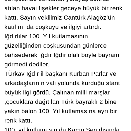
atılan havai fişekler geceye büyük bir renk
kattı. Sayın vekilimiz Cantürk Alagöz’ün
katılımı da coşkuyu ve ilgiyi artırdı.
Iğdırlılar 100. Yıl kutlamasının
güzelliğinden coşkusundan günlerce
bahsederek Iğdır Iğdır olalı böyle bayram
görmedi dediler.
TÜrkav Iğdır il başkanı Kurban Parlar ve
arkadaşlarının vali yolunda kurduğu stant
büyük ilgi gördü. Çalınan milli marşlar
,çocuklara dağıtılan Türk bayraklı 2 bine
yakın balon 100. Yıl kutlamasına ayrı bir
renk kattı.
100. yıl kutlamasın da Kamu Sen dışında