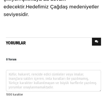
edecektir.Hedefimiz Çağdaş medeniyetler
seviyesidir.
YORUMLAR
0 Yorum